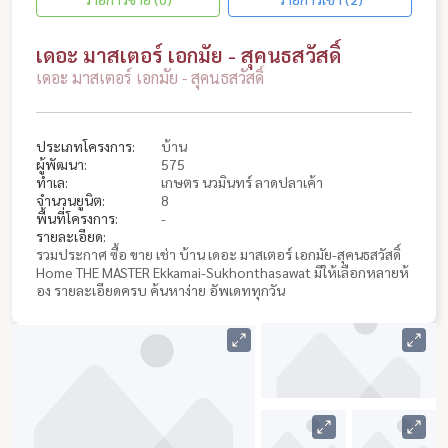
เดอะ มาสเตอร์ เอกมัย - สุคนธสวัสดิ์
เดอะ มาสเตอร์ เอกมัย - สุคนธสวัสดิ์
ประเภทโครงการ:
บ้าน
ผู้พัฒนา:
575
ทำเล:
เกษตร นวมินทร์ ลาดปลาเค้า
จำนวนยูนิต:
8
พื้นที่โครงการ:
-
รายละเอียด:
รวมประกาศ ซื้อ ขาย เช่า บ้าน เดอะ มาสเตอร์ เอกมัย-สุคนธสวัสดิ์
Home THE MASTER Ekkamai-Sukhonthasawat มีให้เลือกหลายห้
อง รายละเอียดครบ ค้นหาง่าย อัพเดททุกวัน