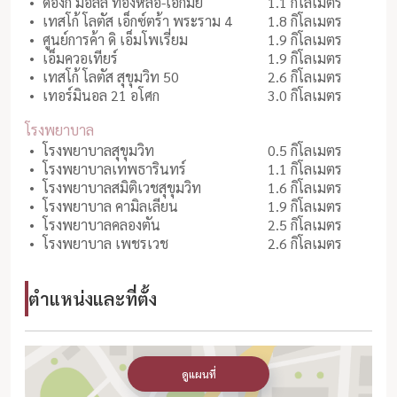
ดองกิ มอลล์ ทองหล่อ-เอกมัย
1.1 กิโลเมตร
เทสโก้ โลตัส เอ็กซ์ตร้า พระราม 4
1.8 กิโลเมตร
ศูนย์การค้า ดิ เอ็มโพเรี่ยม
1.9 กิโลเมตร
เอ็มควอเทียร์
1.9 กิโลเมตร
เทสโก้ โลตัส สุขุมวิท 50
2.6 กิโลเมตร
เทอร์มินอล 21 อโศก
3.0 กิโลเมตร
โรงพยาบาล
โรงพยาบาลสุขุมวิท
0.5 กิโลเมตร
โรงพยาบาลเทพธารินทร์
1.1 กิโลเมตร
โรงพยาบาลสมิติเวชสุขุมวิท
1.6 กิโลเมตร
โรงพยาบาล คามิลเลียน
1.9 กิโลเมตร
โรงพยาบาลคลองตัน
2.5 กิโลเมตร
โรงพยาบาล เพชรเวช
2.6 กิโลเมตร
ตำแหน่งและที่ตั้ง
ดูแผนที่