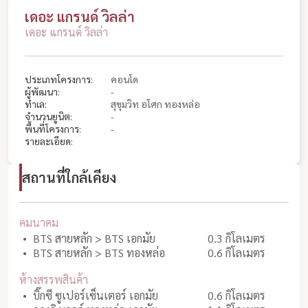
เดอะ แกรนด์ วิลล่า
เดอะ แกรนด์ วิลล่า
ประเภทโครงการ:
คอนโด
ผู้พัฒนา:
-
ทำเล:
สุขุมวิท อโศก ทองหล่อ
จำนวนยูนิต:
-
พื้นที่โครงการ:
-
รายละเอียด:
สถานที่ใกล้เคียง
คมนาคม
BTS สายหลัก > BTS เอกมัย
0.3 กิโลเมตร
BTS สายหลัก > BTS ทองหล่อ
0.6 กิโลเมตร
ห้างสรรพสินค้า
บิ๊กซี ซูเปอร์เซ็นเตอร์ เอกมัย
0.6 กิโลเมตร