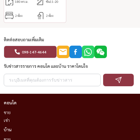
180 ตร.ม.
ชั้น11-20
2 ห้อง
2 ห้อง
ติดต่อสอบถามเพิ่มเติม
098-147-4644
รับข่าวสารรายการ คอนโด และบ้าน ราคาโดนใจ
คอนโด
ขาย
เช่า
บ้าน
ขาย