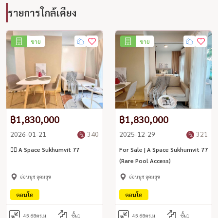
รายการใกล้เคียง
ขาย
ขาย
฿1,830,000
฿1,830,000
2026-01-21
340
2025-12-29
321
🏊‍♀️ A Space Sukhumvit 77
For Sale | A Space Sukhumvit 77
(Rare Pool Access)
อ่อนนุช อุดมสุข
อ่อนนุช อุดมสุข
คอนโด
คอนโด
45.68
ตร.ม.
ชั้น1
45.68
ตร.ม.
ชั้น1