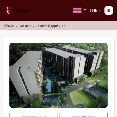
THB
หน้าแรก
โครงการ
เอ สเปซ มี สุขุมวิท 77
รายการขาย (2)
รายการเช่า (0)