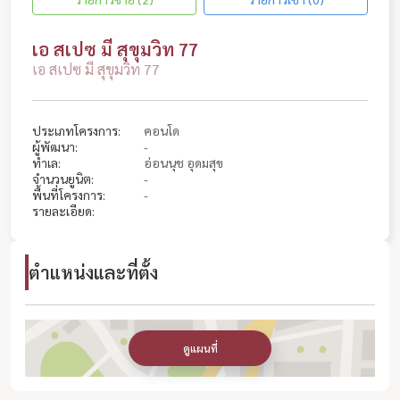
เอ สเปซ มี สุขุมวิท 77
เอ สเปซ มี สุขุมวิท 77
ประเภทโครงการ:
คอนโด
ผู้พัฒนา:
-
ทำเล:
อ่อนนุช อุดมสุข
จำนวนยูนิต:
-
พื้นที่โครงการ:
-
รายละเอียด:
ตำแหน่งและที่ตั้ง
ดูแผนที่