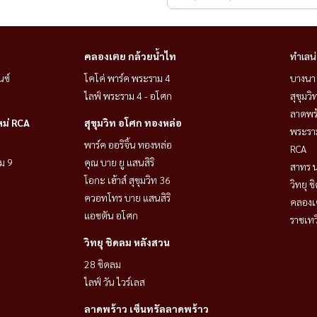
คลองเตย กล้วยน้ำไท
ทำเลน
นซ์
โคโค่ พาร์ค พระราม 4
บางนา 
ไลฟ์ พระราม 4 - อโศก
สุขุมว
ลาดพร้
หม่ RCA
สุขุมวิท อโศก ทองหล่อ
พระราม
พาร์ค ออริจิ้น ทองหล่อ
RCA
ม 9
คุณ บาย ยู แสนสิริ
สาทร น
โอกะ เฮ้าส์ สุขุมวิท 36
วิทยุ 
ควอทโทร บาย แสนสิริ
คลองเ
แอชตัน อโศก
ราชเท
วิทยุ ชิดลม หลังสวน
28 ชิดลม
ไลฟ์ วัน ไวร์เลส
ลาดพร้าว เซ็นทรัลลาดพร้าว