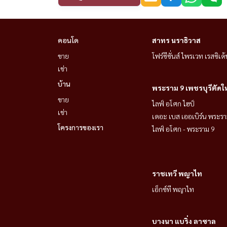
คอนโด
สาทร นราธิวาส
ขาย
โฟร์ซีซั่นส์ ไพรเวท เรสซิเด้
เช่า
บ้าน
พระราม 9 เพชรบุรีตัดใ
ขาย
ไลฟ์ อโศก ไฮป์
เช่า
เดอะ เบส เออเบิร์น พระรา
โครงการของเรา
ไลฟ์ อโศก - พระราม 9
ราชเทวี พญาไท
เอ็กซ์ที พญาไท
บางนา แบริ่ง ลาซาล