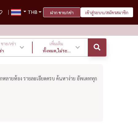
THB
ฝาก ขาย/เช่า
เข้าสู่ระบบ/สมัครสมาชิก
ขาย/เช่า
เพิ่มเติม
ช่า
ทั้งหมด,ไม่ระบุ
,ล่าสุด
ลือกหลายห้อง รายละเอียดครบ ค้นหาง่าย อัพเดททุก