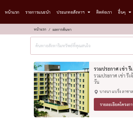
หน้าแรก
รายการแนะนำ
ประเภทอสังหาฯ
ติดต่อเรา
อื่นๆ
หน้าแรก
ผลการค้นหา
รวมประกาศ เช่า รีเ
รวมประกาศ เช่า รีเจ
วัน
บางนา แบริ่ง ลาซา
รายละเอียดโครงกา