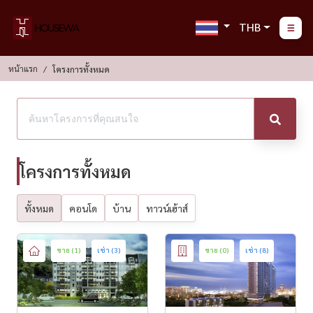
THB
หน้าแรก
โครงการทั้งหมด
โครงการทั้งหมด
ทั้งหมด
คอนโด
บ้าน
ทาวน์เฮ้าส์
ขาย (1)
เช่า (3)
ขาย (0)
เช่า (8)