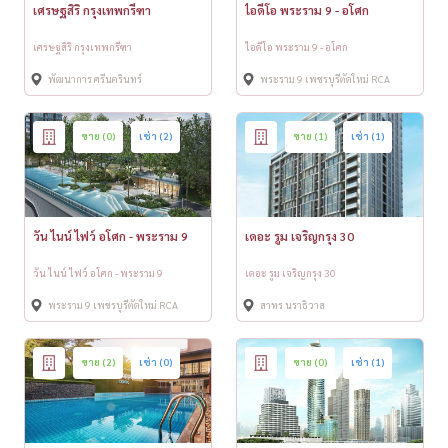
เศรษฐสิริ กรุงเทพกรีฑา
ไอดีโอ พระราม 9 - อโศก
เศรษฐสิริ กรุงเทพกรีฑา
ไอดีโอ พระราม 9 - อโศก
พัฒนาการ ศรีนครินทร์
พระราม 9 เพชรบุรีตัดใหม่ RCA
ขาย (0)
เช่า (2)
ขาย (1)
เช่า (1)
วัน ไนน์ ไฟว์ อโศก - พระราม 9
เดอะ รูม เจริญกรุง 30
วัน ไนน์ ไฟว์ อโศก - พระราม 9
เดอะ รูม เจริญกรุง 30
พระราม 9 เพชรบุรีตัดใหม่ RCA
สาทร นราธิวาส
ขาย (2)
เช่า (0)
ขาย (0)
เช่า (1)