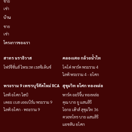
ขาย
เช่า
บ้าน
ขาย
เช่า
โครงการของเรา
สาทร นราธิวาส
คลองเตย กล้วยน้ำไท
โฟร์ซีซั่นส์ ไพรเวท เรสซิเด้นซ์
โคโค่ พาร์ค พระราม 4
ไลฟ์ พระราม 4 - อโศก
พระราม 9 เพชรบุรีตัดใหม่ RCA
สุขุมวิท อโศก ทองหล่อ
ไลฟ์ อโศก ไฮป์
พาร์ค ออริจิ้น ทองหล่อ
เดอะ เบส เออเบิร์น พระราม 9
คุณ บาย ยู แสนสิริ
ไลฟ์ อโศก - พระราม 9
โอกะ เฮ้าส์ สุขุมวิท 36
ควอทโทร บาย แสนสิริ
แอชตัน อโศก