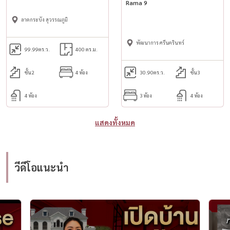
Rama 9
ลาดกระบัง สุวรรณภูมิ
พัฒนาการ ศรีนครินทร์
99.99
ตร.ว.
400 ตร.ม.
ชั้น2
4 ห้อง
30.90
ตร.ว.
ชั้น3
4 ห้อง
3 ห้อง
4 ห้อง
แสดงทั้งหมด
วีดีโอแนะนำ