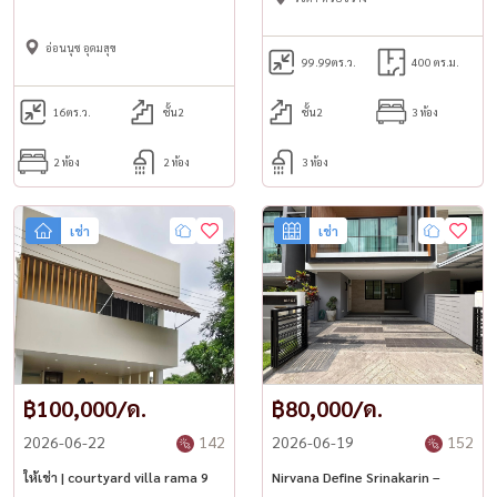
อ่อนนุช อุดมสุข
99.99
ตร.ว.
400 ตร.ม.
16
ตร.ว.
ชั้น2
ชั้น2
3 ห้อง
2 ห้อง
2 ห้อง
3 ห้อง
เช่า
เช่า
฿100,000/ด.
฿80,000/ด.
2026-06-22
142
2026-06-19
152
ให้เช่า | courtyard villa rama 9
Nirvana Define Srinakarin –