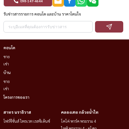
098-147-4644
รับข่าวสารรายการ คอนโด และบ้าน ราคาโดนใจ
คอนโด
ขาย
เช่า
บ้าน
ขาย
เช่า
โครงการของเรา
สาทร นราธิวาส
คลองเตย กล้วยน้ำไท
โฟร์ซีซั่นส์ ไพรเวท เรสซิเด้นซ์
โคโค่ พาร์ค พระราม 4
ไลฟ์ พระราม 4 - อโศก