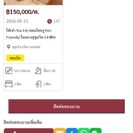
฿150,000/ด.
2026-05-11
147
ให้เช่า Via 34 | คอนโดหรู Pet-
Friendly ใจกลางสุขุมวิท 34 🐶✨
สุขุมวิท อโศก ทองหล่อ
คอนโด
103.25
ตร.ม.
ชั้น11-20
2 ห้อง
2 ห้อง
ติดต่อสอบถาม
ติดต่อสอบถามเพิ่มเติม