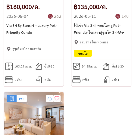
฿160,000/ด.
฿135,000/ด.
2026-05-04
262
2026-05-11
140
Via 34 By Sansiri – Luxury Pet-
ให้เช่า Via 34 | คอนโดหรู Pet-
Friendly Condo
Friendly ใจกลางสุขุมวิท 34 🐶✨
สุขุมวิท อโศก ทองหล่อ
สุขุมวิท อโศก ทองหล่อ
คอนโด
103.24 ตร.ม.
ชั้น5-10
94.25
ตร.ม.
ชั้น11-20
2 ห้อง
2 ห้อง
2 ห้อง
2 ห้อง
เช่า