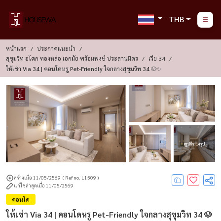
THB
หน้าแรก
ประกาศแนะนำ
สุขุมวิท อโศก ทองหล่อ เอกมัย พร้อมพงษ์ ประสานมิตร
เวีย 34
ให้เช่า Via 34 | คอนโดหรู Pet-Friendly ใจกลางสุขุมวิท 34 🐶✨
ดูรูปอีก : 14 รูป
สร้างเมื่อ 11/05/2569
( Ref no. L1509 )
แก้ไขล่าสุดเมื่อ 11/05/2569
คอนโด
ให้เช่า Via 34 | คอนโดหรู Pet-Friendly ใจกลางสุขุมวิท 34 🐶