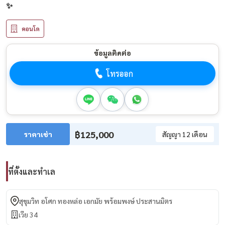
✨
คอนโด
ข้อมูลติดต่อ
โทรออก
฿125,000
ราคาเช่า
สัญญา 12 เดือน
ที่ตั้งและทำเล
สุขุมวิท อโศก ทองหล่อ เอกมัย พร้อมพงษ์ ประสานมิตร
เวีย 34