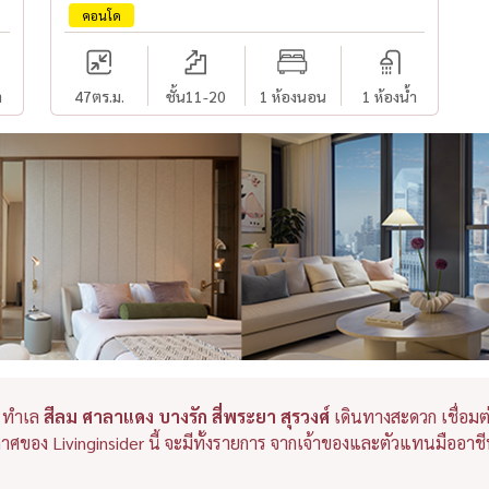
คอนโด
ำ
47
ตร.ม.
ชั้น11-20
1 ห้องนอน
1 ห้องน้ำ
 ทำเล
สีลม ศาลาแดง บางรัก สี่พระยา สุรวงศ์
เดินทางสะดวก เชื่อมต่อ
ศของ Livinginsider นี้ จะมีทั้งรายการ จากเจ้าของและตัวแทนมืออา