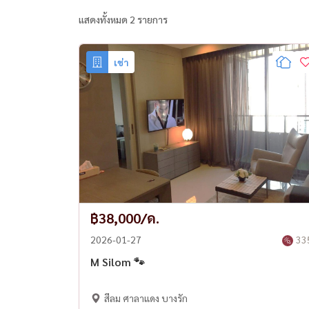
แสดงทั้งหมด 2 รายการ
เช่า
฿38,000/ด.
2026-01-27
33
M Silom 🐾
สีลม ศาลาแดง บางรัก