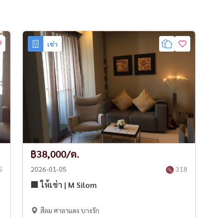
เช่า
฿38,000/ด.
5
2026-01-05
318
🏢 ให้เช่า | M Silom
สีลม ศาลาแดง บางรัก