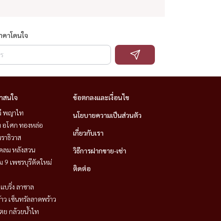
ราคาโดนใจ
่าสนใจ
ข้อตกลงและเงื่อนไข
วี พญาไท
นโยบายความเป็นส่วนตัว
ิท อโศก ทองหล่อ
เกี่ยวกับเรา
ราธิวาส
ชิดลม หลังสวน
วิธีการฝากขาย-เช่า
 9 เพชรบุรีตัดใหม่
ติดต่อ
แบริ่ง ลาซาล
าว เซ็นทรัลลาดพร้าว
ตย กล้วยน้ำไท