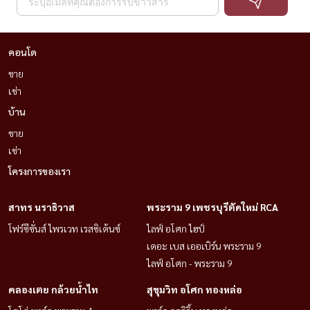
คอนโด
ขาย
เช่า
บ้าน
ขาย
เช่า
โครงการของเรา
สาทร นราธิวาส
พระราม 9 เพชรบุรีตัดใหม่ RCA
โฟร์ซีซั่นส์ ไพรเวท เรสซิเด้นซ์
ไลฟ์ อโศก ไฮป์
เดอะ เบส เออเบิร์น พระราม 9
ไลฟ์ อโศก - พระราม 9
คลองเตย กล้วยน้ำไท
สุขุมวิท อโศก ทองหล่อ