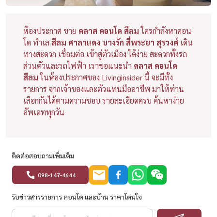
ห้องประกาศ ขาย
คลาส คอนโด สีลม
ใครกำลังหาคอน
โด ทำเล
สีลม ศาลาแดง บางรัก สี่พระยา สุรวงศ์
เดิน
ทางสะดวก เชื่อมต่อ เข้าสู่ตัวเมือง ได้ง่าย สะดวกทั้งรถ
ส่วนตัวและรถไฟฟ้า เราขอแนะนำ
คลาส คอนโด
สีลม
ในห้องประกาศของ Livinginsider นี้ จะมีทั้ง
รายการ จากเจ้าของและตัวแทนมืออาชีพ มาให้ท่าน
เลือกกันได้ตามความชอบ รายละเอียดครบ ค้นหาง่าย
อัพเดททุกวัน
ติดต่อสอบถามเพิ่มเติม
098-147-4644
รับข่าวสารรายการ คอนโด และบ้าน ราคาโดนใจ