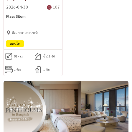
2026-04-30
187
Klass Silom
สีลม ศาลาแดง บางรัก
คอนโด
51
ตร.ม.
ชั้น11-20
1 ห้อง
1 ห้อง