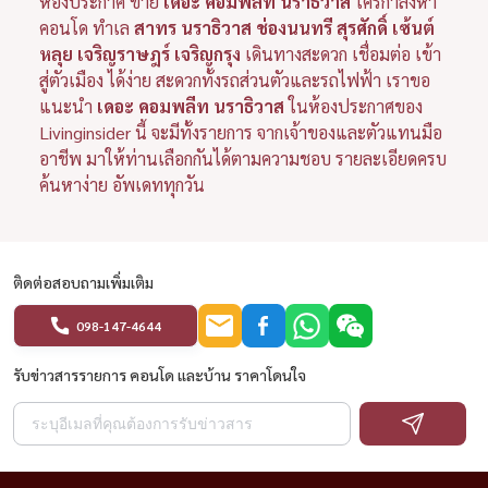
ห้องประกาศ ขาย
เดอะ คอมพลีท นราธิวาส
ใครกำลังหา
คอนโด ทำเล
สาทร นราธิวาส ช่องนนทรี สุรศักดิ์ เซ้นต์
หลุย เจริญราษฎร์ เจริญกรุง
เดินทางสะดวก เชื่อมต่อ เข้า
สู่ตัวเมือง ได้ง่าย สะดวกทั้งรถส่วนตัวและรถไฟฟ้า เราขอ
แนะนำ
เดอะ คอมพลีท นราธิวาส
ในห้องประกาศของ
Livinginsider นี้ จะมีทั้งรายการ จากเจ้าของและตัวแทนมือ
อาชีพ มาให้ท่านเลือกกันได้ตามความชอบ รายละเอียดครบ
ค้นหาง่าย อัพเดททุกวัน
ติดต่อสอบถามเพิ่มเติม
098-147-4644
รับข่าวสารรายการ คอนโด และบ้าน ราคาโดนใจ