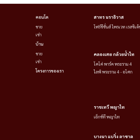
คอนโด
สาทร นราธิวาส
ขาย
โฟร์ซีซั่นส์ ไพรเวท เรสซิเด้
เช่า
บ้าน
ขาย
คลองเตย กล้วยน้ำไท
เช่า
โคโค่ พาร์ค พระราม 4
โครงการของเรา
ไลฟ์ พระราม 4 - อโศก
ราชเทวี พญาไท
เอ็กซ์ที พญาไท
บางนา แบริ่ง ลาซาล