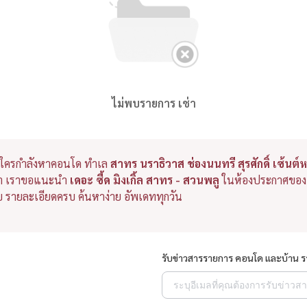
ไม่พบรายการ เช่า
ใครกำลังหาคอนโด ทำเล
สาทร นราธิวาส ช่องนนทรี สุรศักดิ์ เซ้นต์ห
ฟฟ้า เราขอแนะนำ
เดอะ ซี้ด มิงเกิ้ล สาทร - สวนพลู
ในห้องประกาศของ Li
 รายละเอียดครบ ค้นหาง่าย อัพเดททุกวัน
รับข่าวสารรายการ คอนโด และบ้าน 