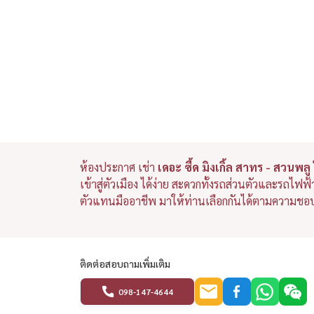
ห้องประกาศ เช่า
เดอะ ซี้ด มิงเกิ้ล สาทร - สวนพลู
เข้าสู่ตัวเมือง ได้ง่าย สะดวกทั้งรถส่วนตัวและรถไ
ตัวแทนมืออาชีพ มาให้ท่านเลือกกันได้ตามความชอบ
ติดต่อสอบถามเพิ่มเติม
098-147-4644