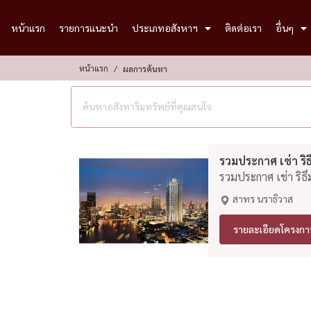
หน้าแรก
รายการแนะนำ
ประเภทอสังหาฯ
ติดต่อเรา
อื่นๆ
หน้าแรก
ผลการค้นหา
รวมประกาศ เช่า ริธ
รวมประกาศ เช่า ริธึ
สาทร นราธิวาส
รายละเอียดโครงกา