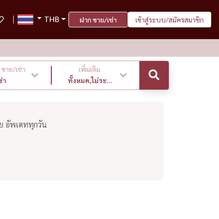
THB
ฝาก ขาย/เช่า
เข้าสู่ระบบ/สมัครสมาชิก
ขาย/เช่า
เพิ่มเติม
ช่า
ทั้งหมด,ไม่ระบุ
,ล่าสุด
ย อัพเดททุกวัน