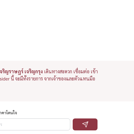
เจริญราษฎร์ เจริญกรุง
เดินทางสะดวก เชื่อมต่อ เข้า
ider นี้ จะมีทั้งรายการ จากเจ้าของและตัวแทนมือ
ราคาโดนใจ