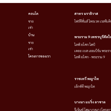
คอนโด
สาทร นราธิวาส
ขาย
โฟร์ซีซั่นส์ ไพรเวท เรสซิเด้
เช่า
บ้าน
พระราม 9 เพชรบุรีตัดใ
ขาย
ไลฟ์ อโศก ไฮป์
เช่า
เดอะ เบส เออเบิร์น พระรา
โครงการของเรา
ไลฟ์ อโศก - พระราม 9
ราชเทวี พญาไท
เอ็กซ์ที พญาไท
บางนา แบริ่ง ลาซาล
รีเจ้นท์ โฮม บางนา (โครงก