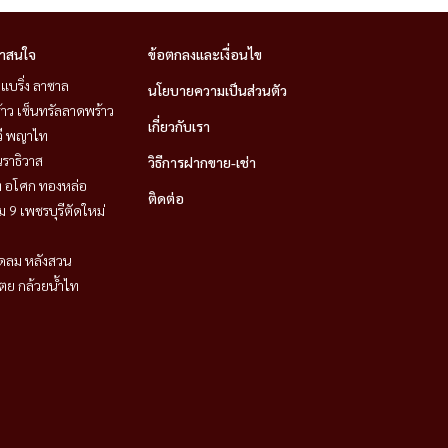
่าสนใจ
ข้อตกลงและเงื่อนไข
แบริ่ง ลาซาล
นโยบายความเป็นส่วนตัว
าว เซ็นทรัลลาดพร้าว
เกี่ยวกับเรา
วี พญาไท
ราธิวาส
วิธีการฝากขาย-เช่า
ิท อโศก ทองหล่อ
ติดต่อ
 9 เพชรบุรีตัดใหม่
ชิดลม หลังสวน
ตย กล้วยน้ำไท