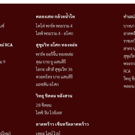
คลองเตย กล้วยน้ำไท
ทำเลน
นซ์
โคโค่ พาร์ค พระราม 4
บางนา 
ไลฟ์ พระราม 4 - อโศก
ลาดพร้
ราชเท
หม่ RCA
สุขุมวิท อโศก ทองหล่อ
สาทร น
พาร์ค ออริจิ้น ทองหล่อ
สุขุมว
ม 9
คุณ บาย ยู แสนสิริ
พระราม
โอกะ เฮ้าส์ สุขุมวิท 36
RCA
ควอทโทร บาย แสนสิริ
วิทยุ 
แอชตัน อโศก
คลองเ
วิทยุ ชิดลม หลังสวน
28 ชิดลม
ไลฟ์ วัน ไวร์เลส
ลาดพร้าว เซ็นทรัลลาดพร้าว
ารใหม่)
เดอะ ไลน์ ไวบ์