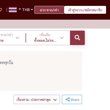
THB
ฝาก ขาย/เช่า
เข้าสู่ระบบ/สมัครสมาชิก
ขาย/เช่า
เพิ่มเติม
าย
ทั้งหมด,ไม่ระบุ
,ล่าสุด
ดททุกวัน
เรียงตาม : ประกาศล่าสุด
Share