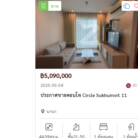
ขาย
฿5,090,000
2025-05-04
41
ประกาศขายคอนโด Circle Sukhumvit 11
นานา
44.09
ตร.ม.
ชั้น21-50
1 ห้องนอน
1 ห้องน้