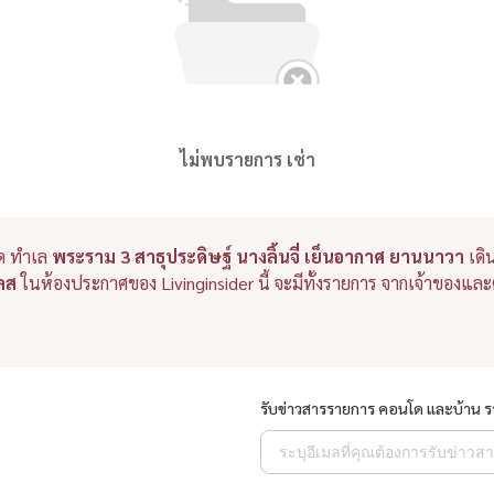
ไม่พบรายการ เช่า
ด ทำเล
พระราม 3 สาธุประดิษฐ์ นางลิ้นจี่ เย็นอากาศ ยานนาวา
เดิน
พลส
ในห้องประกาศของ Livinginsider นี้ จะมีทั้งรายการ จากเจ้าของแ
รับข่าวสารรายการ คอนโด และบ้าน 