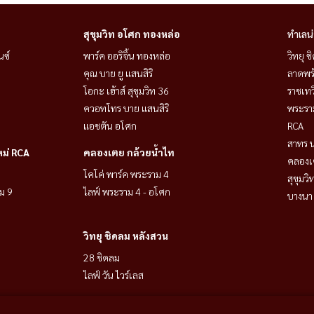
สุขุมวิท อโศก ทองหล่อ
ทำเลน
นซ์
พาร์ค ออริจิ้น ทองหล่อ
วิทยุ 
คุณ บาย ยู แสนสิริ
ลาดพร้
โอกะ เฮ้าส์ สุขุมวิท 36
ราชเท
ควอทโทร บาย แสนสิริ
พระราม
แอชตัน อโศก
RCA
สาทร น
หม่ RCA
คลองเตย กล้วยน้ำไท
คลองเ
โคโค่ พาร์ค พระราม 4
สุขุมว
ม 9
ไลฟ์ พระราม 4 - อโศก
บางนา 
วิทยุ ชิดลม หลังสวน
28 ชิดลม
ไลฟ์ วัน ไวร์เลส
ลาดพร้าว เซ็นทรัลลาดพร้าว