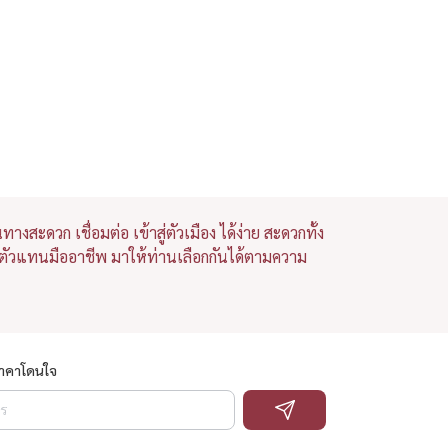
ทางสะดวก เชื่อมต่อ เข้าสู่ตัวเมือง ได้ง่าย สะดวกทั้ง
ละตัวแทนมืออาชีพ มาให้ท่านเลือกกันได้ตามความ
ราคาโดนใจ