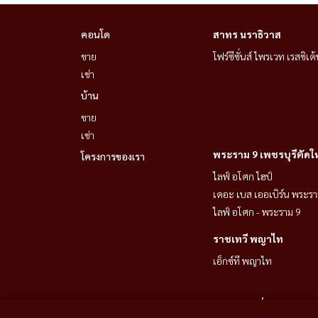
คอนโด
สาทร นราธิวาส
ขาย
โฟร์ซีซั่นส์ ไพรเวท เรสซิเด้
เช่า
บ้าน
ขาย
เช่า
พระราม 9 เพชรบุรีตัดใ
โครงการของเรา
ไลฟ์ อโศก ไฮป์
เดอะ เบส เออเบิร์น พระรา
ไลฟ์ อโศก - พระราม 9
ราชเทวี พญาไท
เอ็กซ์ที พญาไท
บางนา แบริ่ง ลาซาล