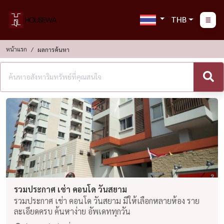
THB
หน้าแรก
ผลการค้นหา
รวมประกาศ เช่า คอนโด วันสยาม
รวมประกาศ เช่า คอนโด วันสยาม มีให้เลือกหลายห้อง ราย
ละเอียดครบ ค้นหาง่าย อัพเดททุกวัน