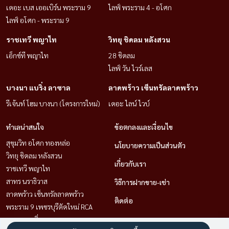
เดอะ เบส เออเบิร์น พระราม 9
ไลฟ์ พระราม 4 - อโศก
ไลฟ์ อโศก - พระราม 9
ราชเทวี พญาไท
วิทยุ ชิดลม หลังสวน
เอ็กซ์ที พญาไท
28 ชิดลม
ไลฟ์ วัน ไวร์เลส
บางนา แบริ่ง ลาซาล
ลาดพร้าว เซ็นทรัลลาดพร้าว
รีเจ้นท์ โฮม บางนา (โครงการใหม่)
เดอะ ไลน์ ไวบ์
ทำเลน่าสนใจ
ข้อตกลงและเงื่อนไข
สุขุมวิท อโศก ทองหล่อ
นโยบายความเป็นส่วนตัว
วิทยุ ชิดลม หลังสวน
เกี่ยวกับเรา
ราชเทวี พญาไท
สาทร นราธิวาส
วิธีการฝากขาย-เช่า
ลาดพร้าว เซ็นทรัลลาดพร้าว
ติดต่อ
พระราม 9 เพชรบุรีตัดใหม่ RCA
บางนา แบริ่ง ลาซาล