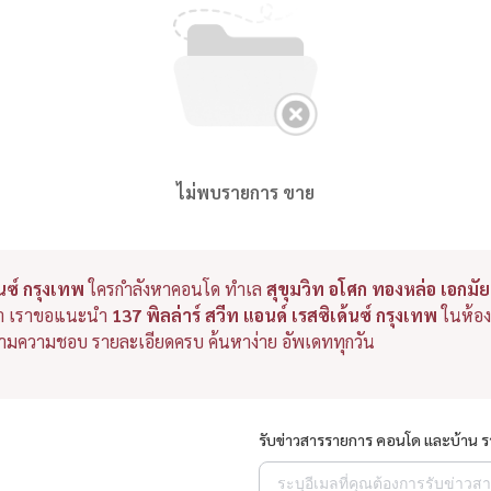
ไม่พบรายการ ขาย
้นซ์ กรุงเทพ
ใครกำลังหาคอนโด ทำเล
สุขุมวิท อโศก ทองหล่อ เอกม
ฟฟ้า เราขอแนะนำ
137 พิลล่าร์ สวีท แอนด์ เรสซิเด้นซ์ กรุงเทพ
ในห้องป
ตามความชอบ รายละเอียดครบ ค้นหาง่าย อัพเดททุกวัน
รับข่าวสารรายการ คอนโด และบ้าน 