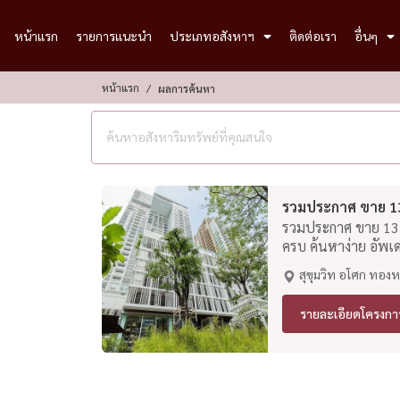
หน้าแรก
รายการแนะนำ
ประเภทอสังหาฯ
ติดต่อเรา
อื่นๆ
หน้าแรก
ผลการค้นหา
รวมประกาศ ขาย 137 
รวมประกาศ ขาย 137 พ
ครบ ค้นหาง่าย อัพเ
สุขุมวิท อโศก ทองห
รายละเอียดโครงกา