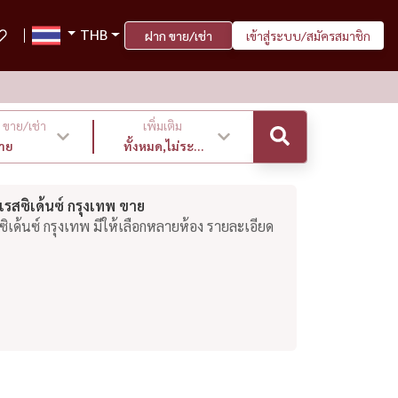
THB
ฝาก ขาย/เช่า
เข้าสู่ระบบ/สมัครสมาชิก
ขาย/เช่า
เพิ่มเติม
าย
ทั้งหมด,ไม่ระบุ
,ล่าสุด
 เรสซิเด้นซ์ กรุงเทพ ขาย
ซิเด้นซ์ กรุงเทพ มีให้เลือกหลายห้อง รายละเอียด