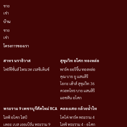
ขาย
เช่า
บ้าน
ขาย
เช่า
โครงการของเรา
สาทร นราธิวาส
สุขุมวิท อโศก ทองหล่อ
โฟร์ซีซั่นส์ ไพรเวท เรสซิเด้นซ์
พาร์ค ออริจิ้น ทองหล่อ
คุณ บาย ยู แสนสิริ
โอกะ เฮ้าส์ สุขุมวิท 36
ควอทโทร บาย แสนสิริ
แอชตัน อโศก
พระราม 9 เพชรบุรีตัดใหม่ RCA
คลองเตย กล้วยน้ำไท
ไลฟ์ อโศก ไฮป์
โคโค่ พาร์ค พระราม 4
เดอะ เบส เออเบิร์น พระราม 9
ไลฟ์ พระราม 4 - อโศก