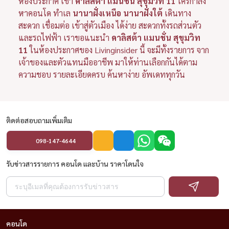
ห้องประกาศ เช่า
คาลิสต้า แมนชั่น สุขุมวิท 11
ใครกำลัง
หาคอนโด ทำเล
นานาฝั่งเหนือ นานาฝั่งใต้
เดินทาง
สะดวก เชื่อมต่อ เข้าสู่ตัวเมือง ได้ง่าย สะดวกทั้งรถส่วนตัว
และรถไฟฟ้า เราขอแนะนำ
คาลิสต้า แมนชั่น สุขุมวิท
11
ในห้องประกาศของ Livinginsider นี้ จะมีทั้งรายการ จาก
เจ้าของและตัวแทนมืออาชีพ มาให้ท่านเลือกกันได้ตาม
ความชอบ รายละเอียดครบ ค้นหาง่าย อัพเดททุกวัน
ติดต่อสอบถามเพิ่มเติม
098-147-4644
รับข่าวสารรายการ คอนโด และบ้าน ราคาโดนใจ
คอนโด