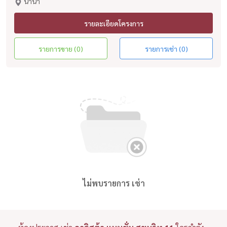
นานา
รายละเอียดโครงการ
รายการขาย (0)
รายการเช่า (0)
ไม่พบรายการ เช่า