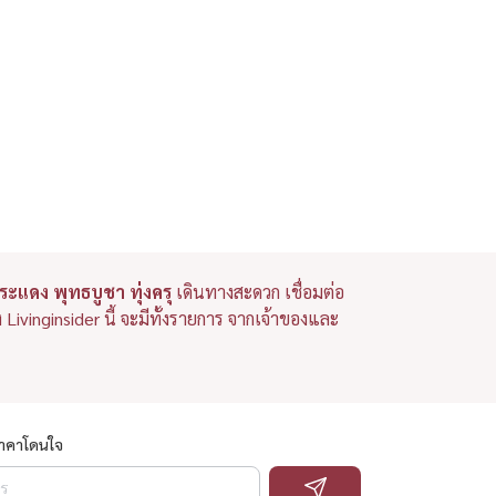
ระแดง พุทธบูชา ทุ่งครุ
เดินทางสะดวก เชื่อมต่อ
ivinginsider นี้ จะมีทั้งรายการ จากเจ้าของและ
ราคาโดนใจ