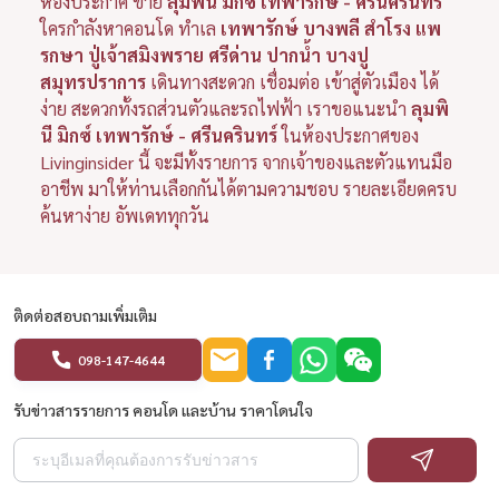
ห้องประกาศ ขาย
ลุมพินี มิกซ์ เทพารักษ์ - ศรีนครินทร์
ใครกำลังหาคอนโด ทำเล
เทพารักษ์ บางพลี สำโรง แพ
รกษา ปู่เจ้าสมิงพราย ศรีด่าน ปากน้ำ บางปู
สมุทรปราการ
เดินทางสะดวก เชื่อมต่อ เข้าสู่ตัวเมือง ได้
ง่าย สะดวกทั้งรถส่วนตัวและรถไฟฟ้า เราขอแนะนำ
ลุมพิ
นี มิกซ์ เทพารักษ์ - ศรีนครินทร์
ในห้องประกาศของ
Livinginsider นี้ จะมีทั้งรายการ จากเจ้าของและตัวแทนมือ
อาชีพ มาให้ท่านเลือกกันได้ตามความชอบ รายละเอียดครบ
ค้นหาง่าย อัพเดททุกวัน
ติดต่อสอบถามเพิ่มเติม
098-147-4644
รับข่าวสารรายการ คอนโด และบ้าน ราคาโดนใจ