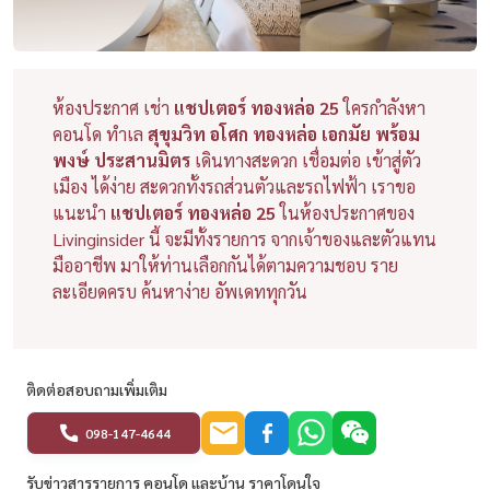
ห้องประกาศ เช่า
แชปเตอร์ ทองหล่อ 25
ใครกำลังหา
คอนโด ทำเล
สุขุมวิท อโศก ทองหล่อ เอกมัย พร้อม
พงษ์ ประสานมิตร
เดินทางสะดวก เชื่อมต่อ เข้าสู่ตัว
เมือง ได้ง่าย สะดวกทั้งรถส่วนตัวและรถไฟฟ้า เราขอ
แนะนำ
แชปเตอร์ ทองหล่อ 25
ในห้องประกาศของ
Livinginsider นี้ จะมีทั้งรายการ จากเจ้าของและตัวแทน
มืออาชีพ มาให้ท่านเลือกกันได้ตามความชอบ ราย
ละเอียดครบ ค้นหาง่าย อัพเดททุกวัน
ติดต่อสอบถามเพิ่มเติม
098-147-4644
รับข่าวสารรายการ คอนโด และบ้าน ราคาโดนใจ