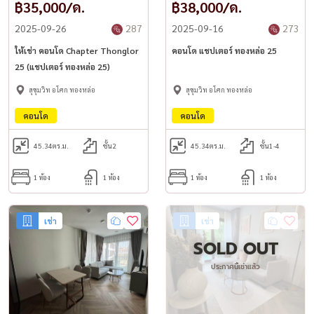
฿35,000/ด.
฿38,000/ด.
2025-09-26
287
2025-09-16
273
ให้เช่า คอนโด Chapter Thonglor
คอนโด แชปเตอร์ ทองหล่อ 25
25 (แชปเตอร์ ทองหล่อ 25)
สุขุมวิท อโศก ทองหล่อ
สุขุมวิท อโศก ทองหล่อ
คอนโด
คอนโด
45.34
ตร.ม.
ชั้น2
45.34
ตร.ม.
ชั้น1-4
1 ห้อง
1 ห้อง
1 ห้อง
1 ห้อง
เช่า
เช่า
SOLD OUT
ประกาศนี้เช่าแล้ว