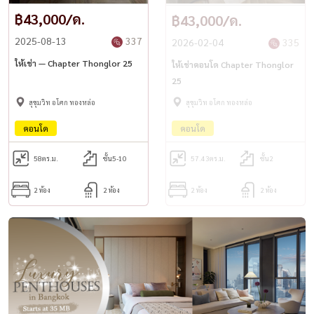
฿43,000/ด.
฿43,000/ด.
2025-08-13
337
2026-02-04
335
ให้เช่า — Chapter Thonglor 25
ให้เช่าคอนโด Chapter Thonglor
25
สุขุมวิท อโศก ทองหล่อ
สุขุมวิท อโศก ทองหล่อ
คอนโด
คอนโด
58
ตร.ม.
ชั้น5-10
57.43
ตร.ม.
ชั้น2
2 ห้อง
2 ห้อง
2 ห้อง
2 ห้อง