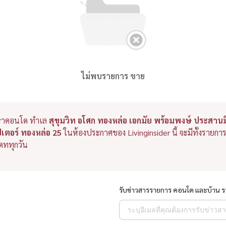
ไม่พบรายการ ขาย
หาคอนโด ทำเล
สุขุมวิท อโศก ทองหล่อ เอกมัย พร้อมพงษ์ ประสาน
เตอร์ ทองหล่อ 25
ในห้องประกาศของ Livinginsider นี้ จะมีทั้งรายก
ดททุกวัน
รับข่าวสารรายการ คอนโด และบ้าน 