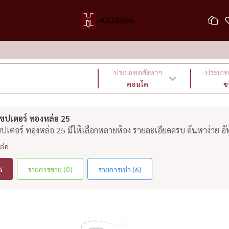
ประเภทอสังหาฯ
ประเภท 
คอนโด
ข
ปเตอร์ ทองหล่อ 25
ตอร์ ทองหล่อ 25 มีให้เลือกหลายห้อง รายละเอียดครบ ค้นหาง่าย อั
ล่อ
ร
รายการขาย (0)
รายการเช่า (6)