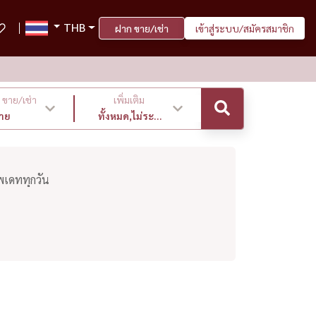
THB
ฝาก ขาย/เช่า
เข้าสู่ระบบ/สมัครสมาชิก
ขาย/เช่า
เพิ่มเติม
าย
ทั้งหมด,ไม่ระบุ
,ล่าสุด
พเดททุกวัน