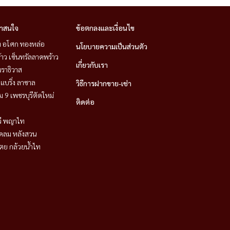
่าสนใจ
ข้อตกลงและเงื่อนไข
ิท อโศก ทองหล่อ
นโยบายความเป็นส่วนตัว
าว เซ็นทรัลลาดพร้าว
เกี่ยวกับเรา
ราธิวาส
แบริ่ง ลาซาล
วิธีการฝากขาย-เช่า
 9 เพชรบุรีตัดใหม่
ติดต่อ
วี พญาไท
ชิดลม หลังสวน
ตย กล้วยน้ำไท