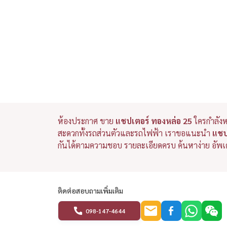
ห้องประกาศ ขาย
แชปเตอร์ ทองหล่อ 25
ใครกำลัง
สะดวกทั้งรถส่วนตัวและรถไฟฟ้า เราขอแนะนำ
แชป
กันได้ตามความชอบ รายละเอียดครบ ค้นหาง่าย อัพเ
ติดต่อสอบถามเพิ่มเติม
098-147-4644