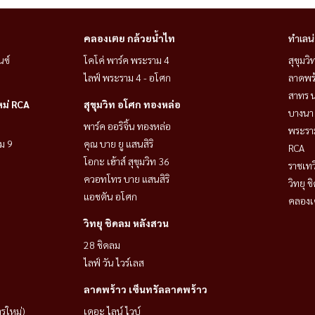
คลองเตย กล้วยน้ำไท
ทำเลน
นซ์
โคโค่ พาร์ค พระราม 4
สุขุมว
ไลฟ์ พระราม 4 - อโศก
ลาดพร้
สาทร น
หม่ RCA
สุขุมวิท อโศก ทองหล่อ
บางนา 
พาร์ค ออริจิ้น ทองหล่อ
พระราม
ม 9
คุณ บาย ยู แสนสิริ
RCA
โอกะ เฮ้าส์ สุขุมวิท 36
ราชเท
ควอทโทร บาย แสนสิริ
วิทยุ 
แอชตัน อโศก
คลองเ
วิทยุ ชิดลม หลังสวน
28 ชิดลม
ไลฟ์ วัน ไวร์เลส
ลาดพร้าว เซ็นทรัลลาดพร้าว
ารใหม่)
เดอะ ไลน์ ไวบ์