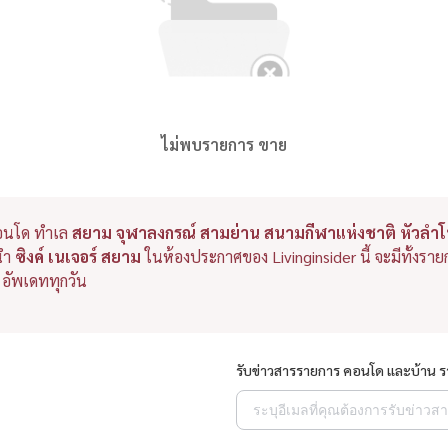
ไม่พบรายการ ขาย
อนโด ทำเล
สยาม จุฬาลงกรณ์ สามย่าน สนามกีฬาแห่งชาติ หัวลำโ
ะนำ
ซิงค์ เนเจอร์ สยาม
ในห้องประกาศของ Livinginsider นี้ จะมีทั้งร
อัพเดททุกวัน
รับข่าวสารรายการ คอนโด และบ้าน 