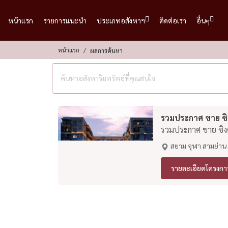
หน้าแรก
รายการแนะนำ
ประเภทอสังหาฯ
ติดต่อเรา
อื่นๆ
หน้าแรก
ผลการค้นหา
รวมประกาศ ขาย ซิง
รวมประกาศ ขาย ซิงค
สยาม จุฬา สามย่าน
รายละเอียดโครงกา