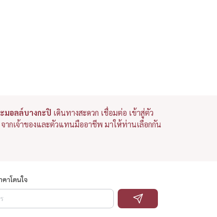
ะมอลล์บางกะปิ
เดินทางสะดวก เชื่อมต่อ เข้าสู่ตัว
าร จากเจ้าของและตัวแทนมืออาชีพ มาให้ท่านเลือกกัน
ราคาโดนใจ