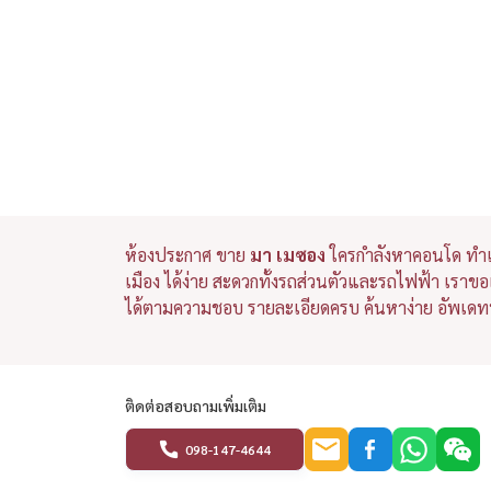
ห้องประกาศ ขาย
มา เมซอง
ใครกำลังหาคอนโด ทำ
เมือง ได้ง่าย สะดวกทั้งรถส่วนตัวและรถไฟฟ้า เร
ได้ตามความชอบ รายละเอียดครบ ค้นหาง่าย อัพเดทท
ติดต่อสอบถามเพิ่มเติม
098-147-4644