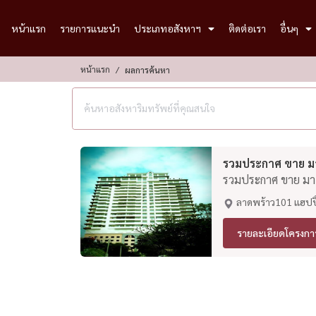
หน้าแรก
รายการแนะนำ
ประเภทอสังหาฯ
ติดต่อเรา
อื่นๆ
หน้าแรก
ผลการค้นหา
รวมประกาศ ขาย ม
รวมประกาศ ขาย มา เ
ลาดพร้าว101 แฮปปี
รายละเอียดโครงกา