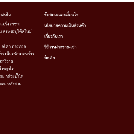
่าสนใจ
ข้อตกลงและเงื่อนไข
แบริ่ง ลาซาล
นโยบายความเป็นส่วนตัว
 9 เพชรบุรีตัดใหม่
เกี่ยวกับเรา
ิท อโศก ทองหล่อ
วิธีการฝากขาย-เช่า
าว เซ็นทรัลลาดพร้าว
ติดต่อ
ราธิวาส
วี พญาไท
ตย กล้วยน้ำไท
ชิดลม หลังสวน