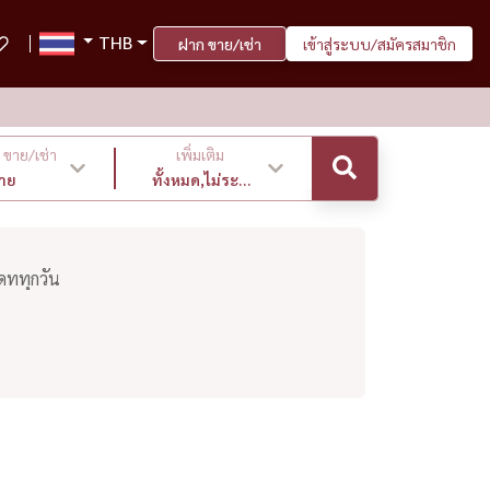
THB
ฝาก ขาย/เช่า
เข้าสู่ระบบ/สมัครสมาชิก
ขาย/เช่า
เพิ่มเติม
าย
ทั้งหมด,ไม่ระบุ
,ล่าสุด
ดททุกวัน